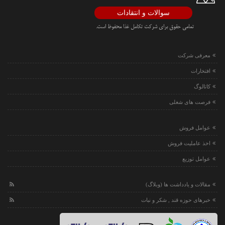
سوالات و انتقادات
تمامی حقوق برای شرکت تکامل غذا محفوظ است.
معرفی شرکت
افتخارات
کاتالوگ
فرصت های شغلی
عوامل فروش
اخذ عاملیت فروش
عوامل توزیع
مقالات و یادداشت ها (وبلاگ)
خبرهای حوزه قند , شکر و نبات