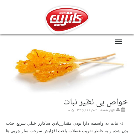
FA
EN
|
خواص بی نظیر نبات
چهار شنبه . 1396/12/02 0:5
-1
نبات به واسطه دارا بودن مقدارزيادي ساکارز خيلي سريع جذب
بدن شده و به خاطر تقويت عضلات باعث افزايش سوخت ساز چربي ها