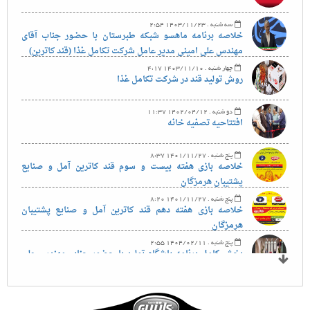
سه شنبه . 1403/11/23 2:54
خلاصه برنامه ماهسو شبکه طبرستان با حضور جناب آقای
مهندس علی امینی مدیر عامل شرکت تکامل غذا (قند کاترین)
چهار شنبه . 1403/11/10 4:17
روش تولید قند در شرکت تکامل غذا
دو شنبه . 1402/04/12 11:37
افتتاحیه تصفیه خانه
پنج شنبه . 1401/11/27 8:37
خلاصه بازی هفته بیست و سوم قند کاترین آمل و صنایع
پشتیبان هرمزگان
پنج شنبه . 1401/11/27 8:20
خلاصه بازی هفته دهم قند کاترین آمل و صنایع پشتیبان
هرمزگان
پنج شنبه . 1404/02/11 2:55
پخش کامل برنامه باشگاه تولید با حضور جناب مهندس علی
امینی