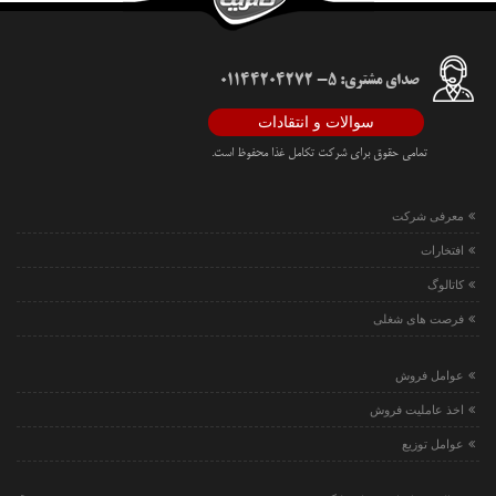
صدای مشتری: 5- 01144204272
سوالات و انتقادات
تمامی حقوق برای شرکت تکامل غذا محفوظ است.
معرفی شرکت
افتخارات
کاتالوگ
فرصت های شغلی
عوامل فروش
اخذ عاملیت فروش
عوامل توزیع